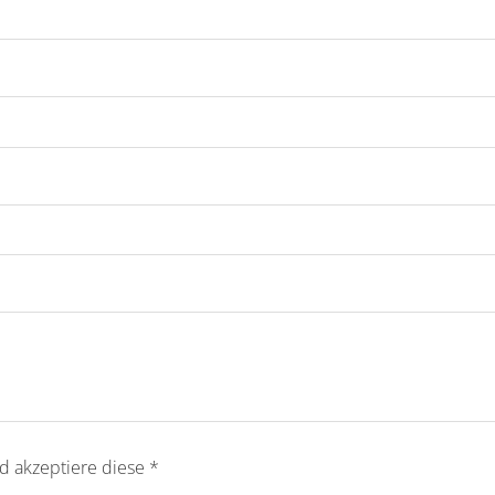
d akzeptiere diese
*