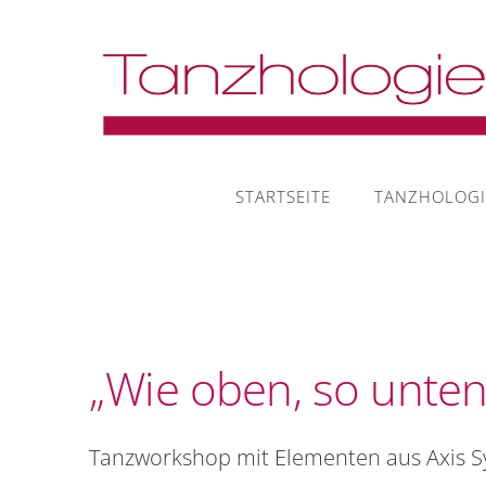
STARTSEITE
TANZHOLOG
„Wie oben, so unte
Tanzw
orkshop mit Elementen aus Axis S