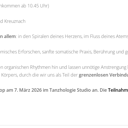
Ankommen ab 10.45 Uhr)
Bad Kreuznach
in allem
: in den Spiralen deines Herzens, im Fluss deines Atems
isches Erforschen, sanfte somatische Praxis, Berührung und ge
en organischen Rhythmen hin und lassen unnötige Anstrengung l
 Körpers, durch die wir uns als Teil der
grenzenlosen Verbind
op am 7. März 2026 im Tanzhologie Studio an. Die
Teilnah