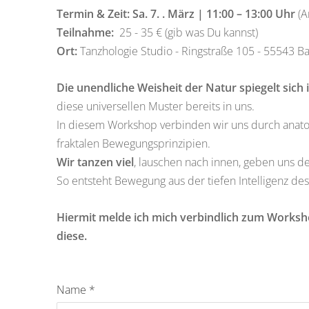
Termin & Zeit:
Sa. 7. . März | 11:00 – 13:00 Uhr
(
Teilnahme:
25 - 35 € (gib was Du kannst)
Ort:
Tanzhologie Studio - Ringstraße 105 - 55543 
Die unendliche Weisheit der Natur spiegelt sich 
diese universellen Muster bereits in uns.
In diesem Workshop verbinden wir uns durch anatom
fraktalen Bewegungsprinzipien.
Wir tanzen viel
, lauschen nach innen, geben uns d
So entsteht Bewegung aus der tiefen Intelligenz des
Hiermit melde ich mich verbindlich zum Worksh
diese.
Name
*