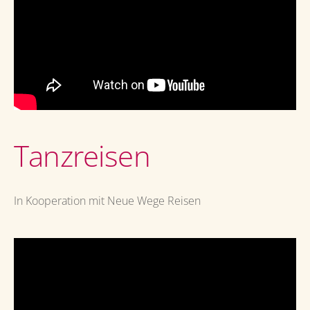
Tanzreisen
In Kooperation mit Neue Wege Reisen