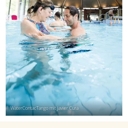
WaterContacTango mit Javier Cura