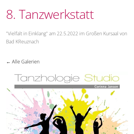
8. Tanzwerkstatt
"Vielfalt in Einklang" am 22.5.2022 im Großen Kursaal von
Bad KReuznach
Alle Galerien