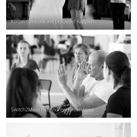
Körpersymbolik mit Dr. Detlef Kappert
Switch2Move mit Andrew Greenwood