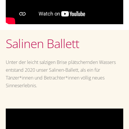
Salinen Ballett
Unter der leicht salzigen Brise plätschernden Wassers
entstand 2020 unser Salinen-Ballett, als ein für
Tänzer*innen und Betrachter*innen völlig neues
Sinneserlebnis.