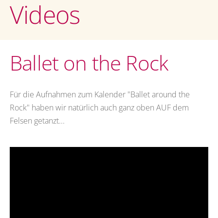
Videos
Ballet on the Rock
Für die Aufnahmen zum Kalender "Ballet around the
Rock" haben wir natürlich auch ganz oben AUF dem
Felsen getanzt...