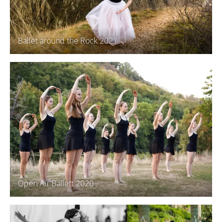
Ballet around the Rock 2021
Open Air Ballett 2020