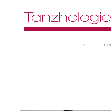
INICIO
TA