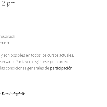
 12 pm
reuznach
znach
y son posibles en todos los cursos actuales,
servado.
Por favor, regístrese por correo
 las condiciones generales de
participación
.
en Tanzhologie®