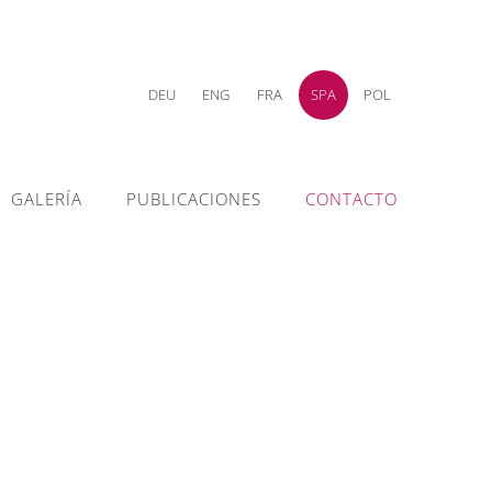
DEU
ENG
FRA
SPA
POL
GALERÍA
PUBLICACIONES
CONTACTO