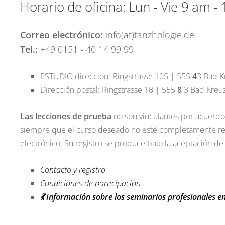
Horario de oficina: Lun - Vie 9 am -
Correo electrónico:
info(at)tanzhologie.de
Tel.:
+49 0151 - 40 14 99 99
ESTUDIO dirección: Ringstrasse
105
|
555
4
3 Bad K
Dirección postal: Ringstrasse
18
|
555
8
3 Bad Kreu
Las lecciones de prueba
no son vinculantes por acuerdo 
siempre que el curso deseado no esté completamente re
electrónico.
Su registro se produce bajo la aceptación de
Contacto y registro
Condiciones de participación
💃 Información sobre los seminarios profesionales 