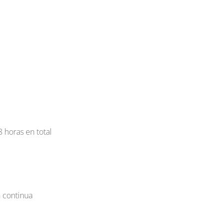
 horas en total
n continua