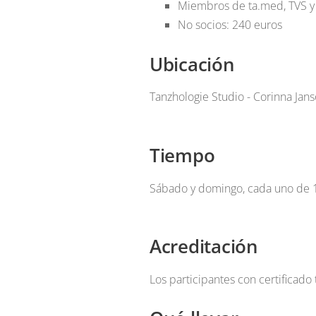
Miembros de ta.med, TVS y 
No socios: 240 euros
Ubicación
Tanzhologie Studio - Corinna Ja
Tiempo
Sábado y domingo, cada uno de 10
Acreditación
Los participantes con certificad