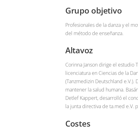
Grupo objetivo
Profesionales de la danza y el m
del método de enseñanza.
Altavoz
Corinna Janson dirige el estudio 
licenciatura en Ciencias de la Da
(Tanzmedizin Deutschland e.V.). 
mantener la salud humana. Basánd
Detlef Kappert, desarrolló el c
la junta directiva de ta.med e.V. 
Costes