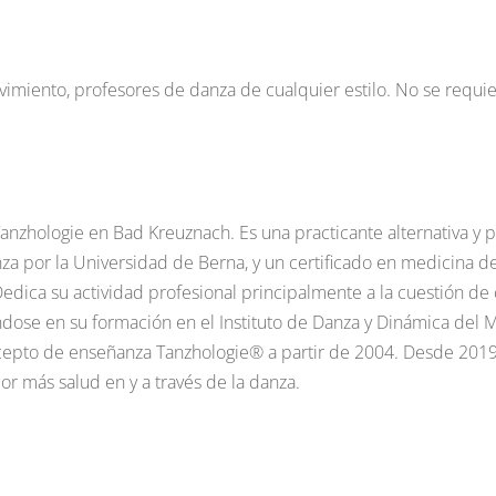
ovimiento, profesores de danza de cualquier estilo. No se requ
Tanzhologie en Bad Kreuznach. Es una practicante alternativa y 
nza por la Universidad de Berna, y un certificado en medicina d
Dedica su actividad profesional principalmente a la cuestión de
ose en su formación en el Instituto de Danza y Dinámica del M
oncepto de enseñanza Tanzhologie® a partir de 2004. Desde 201
por más salud en y a través de la danza.