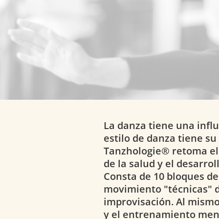
La danza tiene una infl
estilo de danza tiene s
Tanzhologie® retoma el
de la salud y el desarro
Consta de 10 bloques de 
movimiento "técnicas" d
improvisación. Al mismo 
y el entrenamiento men