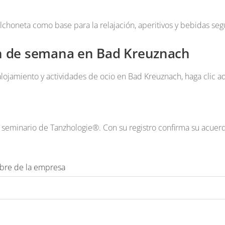
lchoneta como base para la relajación, aperitivos y bebidas seg
in de semana en Bad Kreuznach
lojamiento y actividades de ocio en Bad Kreuznach, haga clic aq
o seminario de Tanzhologie®. Con su registro confirma su acuer
bre de la empresa