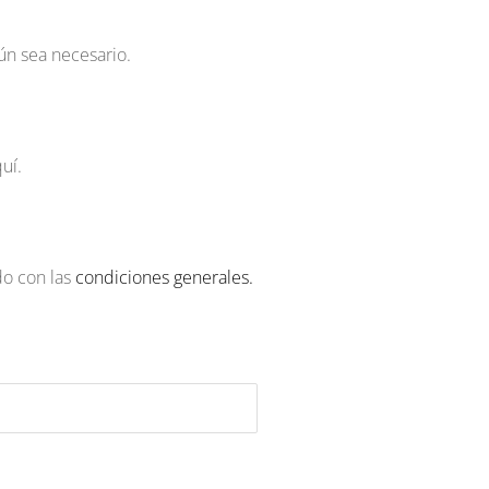
ún sea necesario.
uí.
do con las
condiciones generales.