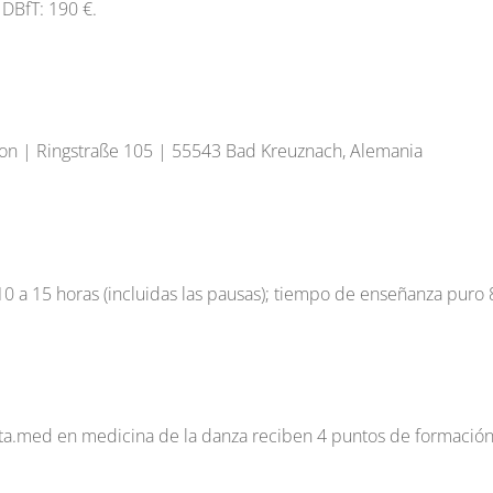
DBfT: 190 €.
nson | Ringstraße 105 | 55543 Bad Kreuznach, Alemania
 a 15 horas (incluidas las pausas); tiempo de enseñanza puro 8
o ta.med en medicina de la danza reciben 4 puntos de formació