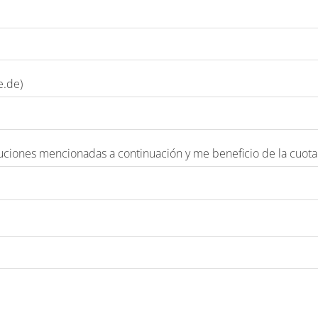
e.de)
uciones mencionadas a continuación y me beneficio de la cuot