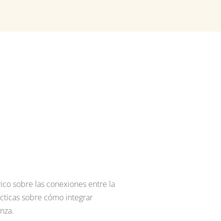
co sobre las conexiones entre la
ácticas sobre cómo integrar
nza.