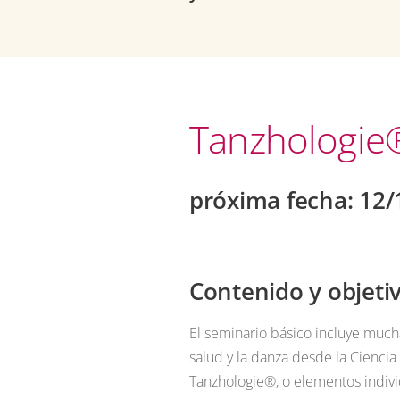
Tanzhologie®
próxima fecha: 12
Contenido y objeti
El seminario básico incluye much
salud y la danza desde la Ciencia
Tanzhologie®, o elementos indiv