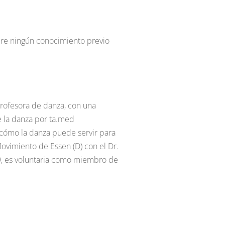
iere ningún conocimiento previo
profesora de danza, con una
e la danza por ta.med
 cómo la danza puede servir para
ovimiento de Essen (D) con el Dr.
9, es voluntaria como miembro de