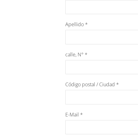
Apellido
*
calle, N°
*
Código postal / Ciudad
*
E-Mail
*