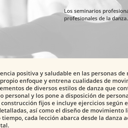
Los seminarios profesiona
profesionales de la danza.
uencia positiva y saludable en las personas 
u propio enfoque y entrena cualidades de movi
ementos de diversos estilos de danza que con
llo personal y los pone a disposición de person
construcción fijos e incluye ejercicios según 
etalladas, así como el diseño de movimiento li
tiempo, cada lección abarca desde la danza ac
tal.