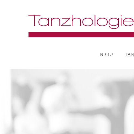
INICIO
TA