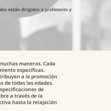
les están dirigidos a profesores y
de muchas maneras. Cada
miento específicas.
tribuyen a la promoción
as de todas las edades.
especificaciones de
bre a través de la
tiva hasta la relajación